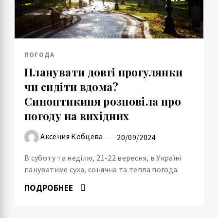
ПОГОДА
Планувати довгі прогулянки
чи сидіти вдома?
Cиноптикиня розповіла про
погоду на вихідних
Аксения Кобцева
20/09/2024
В суботу та неділю, 21-22 вересня, в Україні
пануватиме суха, сонячна та тепла погода.
ПОДРОБНЕЕ