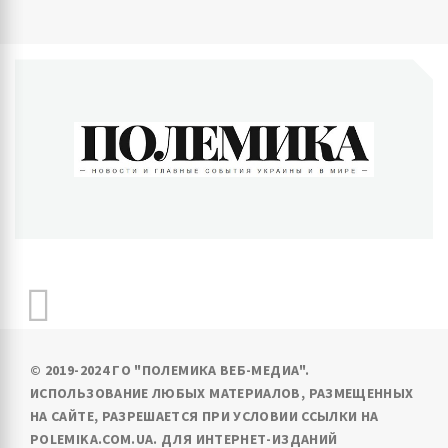
ПОЛЕМИКА
Новости и главные события Украины и в мире
© 2019-2024 ГО "ПОЛЕМИКА ВЕБ-МЕДИА".
ИСПОЛЬЗОВАНИЕ ЛЮБЫХ МАТЕРИАЛОВ, РАЗМЕЩЕННЫХ
НА САЙТЕ, РАЗРЕШАЕТСЯ ПРИ УСЛОВИИ ССЫЛКИ НА
POLEMIKA.COM.UA. ДЛЯ ИНТЕРНЕТ-ИЗДАНИЙ