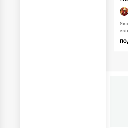
Яко
кві
ПО
П
Ново