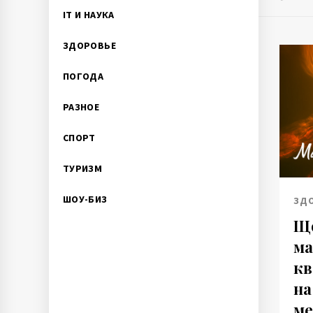
IT И НАУКА
ЗДОРОВЬЕ
ПОГОДА
РАЗНОЕ
СПОРТ
ТУРИЗМ
ШОУ-БИЗ
ЗД
Що
ма
кв
на
ме