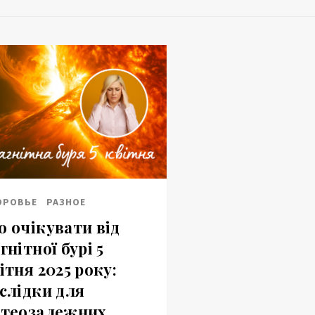
ОРОВЬЕ
РАЗНОЕ
 очікувати від
гнітної бурі 5
ітня 2025 року:
слідки для
теозалежних