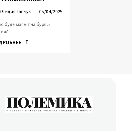
Лидия Гапчук
05/04/2025
ю буде магнітна буря 5
тня?
ДРОБНЕЕ
ОЛЕМИКА
сти и главные события Украины и в мире