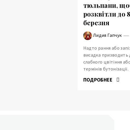
тюльпани, що
розквітли до 
березня
Лидия Гапчук
Надто рання або запі
висадка призводить 
слабкого цвітіння або
термінів бутонізації.
ПОДРОБНЕЕ