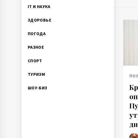
IT И НАУКА
ЗДОРОВЬЕ
ПОГОДА
РАЗНОЕ
СПОРТ
ТУРИЗМ
ПО
Кр
ШОУ-БИЗ
оп
Пу
ут
ди