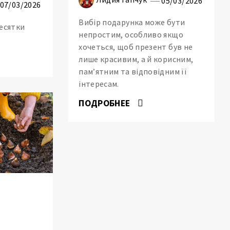
05/03/2026
07/03/2026
Вибір подарунка може бути
десятки
непростим, особливо якщо
хочеться, щоб презент був не
лише красивим, а й корисним,
пам’ятним та відповідним її
інтересам.
ПОДРОБНЕЕ