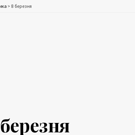
ика
>
8 березня
 березня