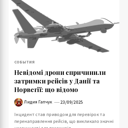
СОБЫТИЯ
Невідомі дрони спричинили
затримки рейсів у Данії та
Норвегії: що відомо
Лидия Гапчук
23/09/2025
Інцидент став приводом для перевірок та
перенаправлення рейсів, що викликало значні
незручності для пасажирів.