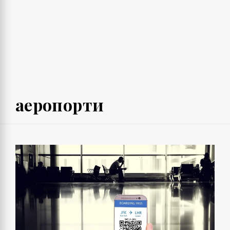
аеропорти