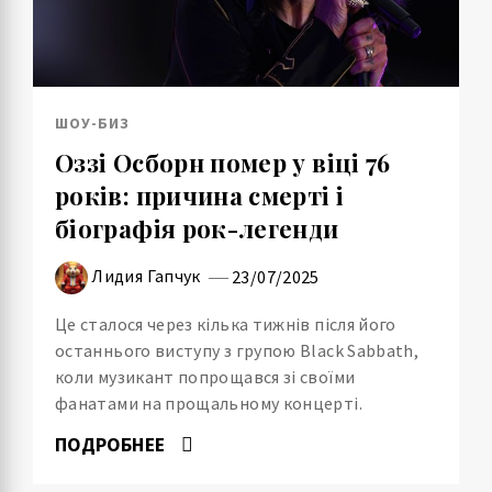
ШОУ-БИЗ
Оззі Осборн помер у віці 76
років: причина смерті і
біографія рок-легенди
Лидия Гапчук
23/07/2025
Це сталося через кілька тижнів після його
останнього виступу з групою Black Sabbath,
коли музикант попрощався зі своїми
фанатами на прощальному концерті.
ПОДРОБНЕЕ