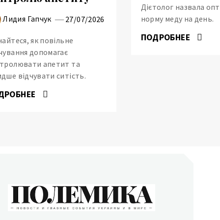
Дієтолог назвала оп
Лидия Гапчук
норму меду на день.
27/07/2026
ПОДРОБНЕЕ
найтеся, як повільне
чування допомагає
тролювати апетит та
дше відчувати ситість.
ДРОБНЕЕ