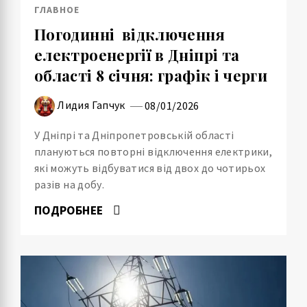
ГЛАВНОЕ
Погодинні відключення
електроенергії в Дніпрі та
області 8 січня: графік і черги
Лидия Гапчук
08/01/2026
У Дніпрі та Дніпропетровській області
плануються повторні відключення електрики,
які можуть відбуватися від двох до чотирьох
разів на добу.
ПОДРОБНЕЕ