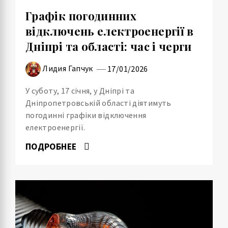
Графік погодинних
відключень електроенергії в
Дніпрі та області: час і черги
Лидия Гапчук
17/01/2026
У суботу, 17 січня, у Дніпрі та
Дніпропетровській області діятимуть
погодинні графіки відключення
електроенергії.
ПОДРОБНЕЕ