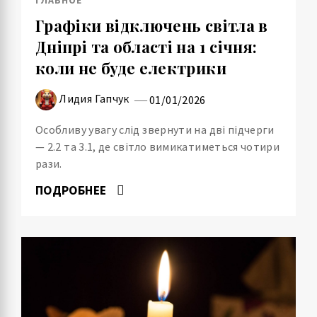
ГЛАВНОЕ
Графіки відключень світла в
Дніпрі та області на 1 січня:
коли не буде електрики
Лидия Гапчук
01/01/2026
Особливу увагу слід звернути на дві підчерги
— 2.2 та 3.1, де світло вимикатиметься чотири
рази.
ПОДРОБНЕЕ