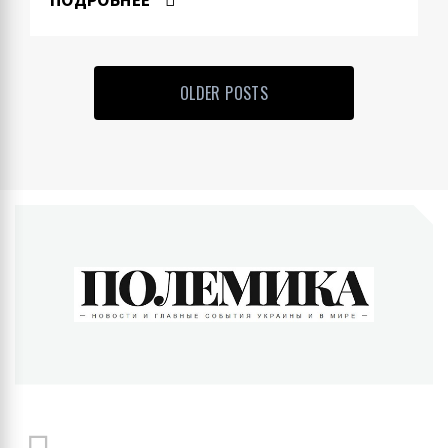
OLDER POSTS
ПОЛЕМИКА
Новости и главные события Украины и в мире