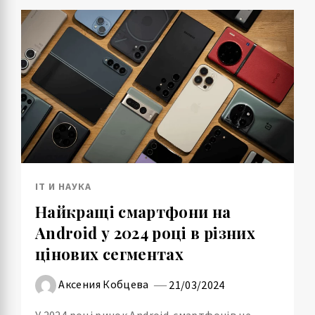
IT И НАУКА
Найкращі смартфони на
Android у 2024 році в різних
цінових сегментах
Аксения Кобцева
21/03/2024
У 2024 році ринок Android-смартфонів не