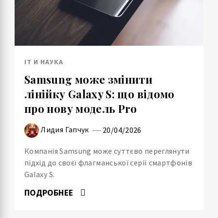
IT И НАУКА
Samsung може змінити
лінійку Galaxy S: що відомо
про нову модель Pro
Лидия Гапчук
20/04/2026
Компанія Samsung може суттєво переглянути
підхід до своєї флагманської серії смартфонів
Galaxy S.
ПОДРОБНЕЕ