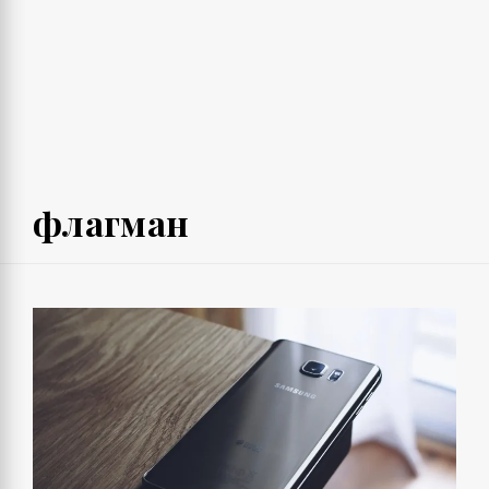
флагман