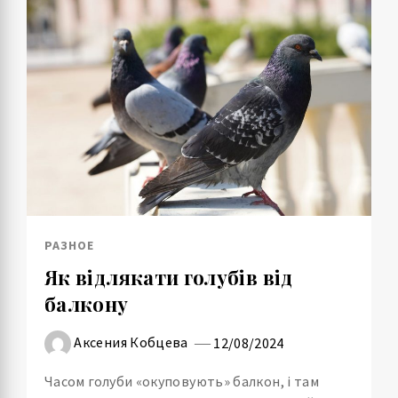
РАЗНОЕ
Як відлякати голубів від
балкону
Аксения Кобцева
12/08/2024
Часом голуби «окуповують» балкон, і там