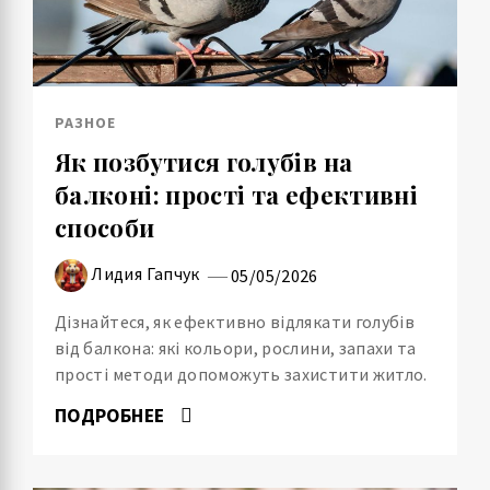
РАЗНОЕ
Як позбутися голубів на
балконі: прості та ефективні
способи
Лидия Гапчук
05/05/2026
Дізнайтеся, як ефективно відлякати голубів
від балкона: які кольори, рослини, запахи та
прості методи допоможуть захистити житло.
ПОДРОБНЕЕ