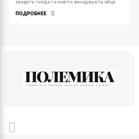
зводять гнізда та навіть висиджують яйця.
ПОДРОБНЕЕ
ПОЛЕМИКА
Новости и главные события Украины и в мире