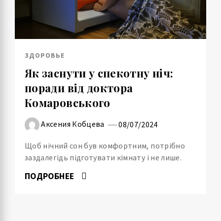
ЗДОРОВЬЕ
Як заснути у спекотну ніч:
поради від доктора
Комаровського
Аксения Кобцева
08/07/2024
Щоб нічний сон був комфортним, потрібно
заздалегідь підготувати кімнату і не лише.
ПОДРОБНЕЕ