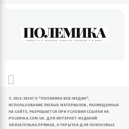
ПОЛЕМИКА
Новости и главные события Украины и в мире
© 2019-2024 ГО "ПОЛЕМИКА ВЕБ-МЕДИА".
ИСПОЛЬЗОВАНИЕ ЛЮБЫХ МАТЕРИАЛОВ, РАЗМЕЩЕННЫХ
НА САЙТЕ, РАЗРЕШАЕТСЯ ПРИ УСЛОВИИ ССЫЛКИ НА
POLEMIKA.COM.UA. ДЛЯ ИНТЕРНЕТ-ИЗДАНИЙ
ОБЯЗАТЕЛЬНА ПРЯМАЯ, ОТКРЫТАЯ ДЛЯ ПОИСКОВЫХ