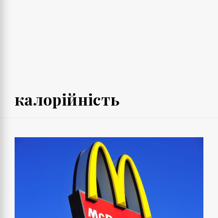
калорійність