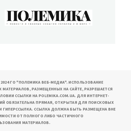
ОЛЕМИКА
сти и главные события Украины и в мире
9-2024 ГО "ПОЛЕМИКА ВЕБ-МЕДИА". ИСПОЛЬЗОВАНИЕ
 МАТЕРИАЛОВ, РАЗМЕЩЕННЫХ НА САЙТЕ, РАЗРЕШАЕТСЯ
СЛОВИИ ССЫЛКИ НА POLEMIKA.COM.UA. ДЛЯ ИНТЕРНЕТ-
ИЙ ОБЯЗАТЕЛЬНА ПРЯМАЯ, ОТКРЫТАЯ ДЛЯ ПОИСКОВЫХ
М ГИПЕРССЫЛКА. ССЫЛКА ДОЛЖНА БЫТЬ РАЗМЕЩЕНА ВНЕ
ИМОСТИ ОТ ПОЛНОГО ЛИБО ЧАСТИЧНОГО
ЬЗОВАНИЯ МАТЕРИАЛОВ.