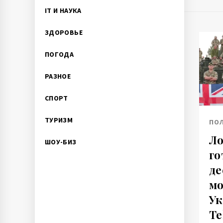
IT И НАУКА
ЗДОРОВЬЕ
ПОГОДА
РАЗНОЕ
СПОРТ
ТУРИЗМ
ПО
Ло
ШОУ-БИЗ
го
де
мо
Ук
Te