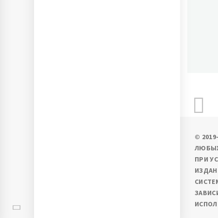
П
Ново
© 201
ЛЮБЫХ
ПРИ У
ИЗДАН
СИСТЕ
ЗАВИС
ИСПОЛ