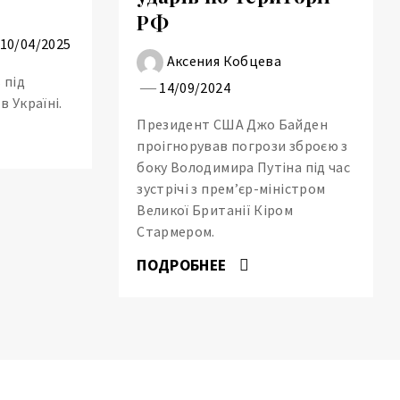
РФ
10/04/2025
Аксения Кобцева
 під
14/09/2024
в Україні.
Президент США Джо Байден
проігнорував погрози зброєю з
боку Володимира Путіна під час
зустрічі з прем’єр-міністром
Великої Британії Кіром
Стармером.
ПОДРОБНЕЕ