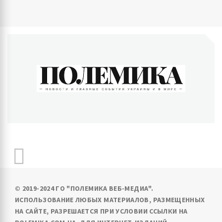
ПОЛЕМИКА
Новости и главные события Украины и в мире
© 2019-2024 ГО "ПОЛЕМИКА ВЕБ-МЕДИА".
ИСПОЛЬЗОВАНИЕ ЛЮБЫХ МАТЕРИАЛОВ, РАЗМЕЩЕННЫХ
НА САЙТЕ, РАЗРЕШАЕТСЯ ПРИ УСЛОВИИ ССЫЛКИ НА