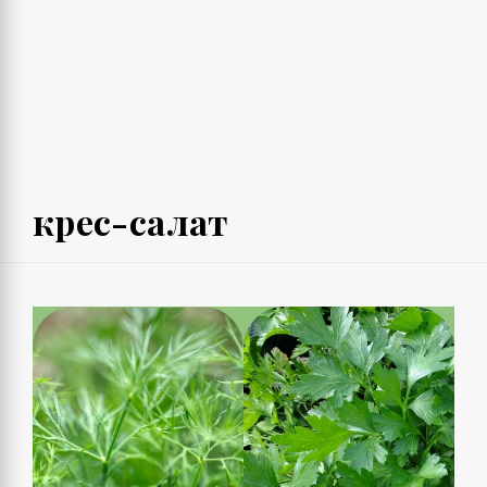
крес-салат