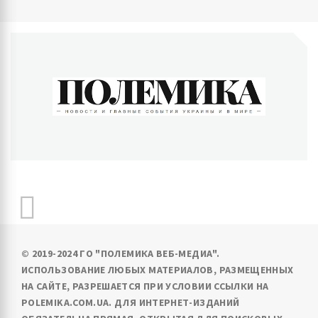
ПОЛЕМИКА
Новости и главные события Украины и в мире
© 2019-2024 ГО "ПОЛЕМИКА ВЕБ-МЕДИА".
ИСПОЛЬЗОВАНИЕ ЛЮБЫХ МАТЕРИАЛОВ, РАЗМЕЩЕННЫХ
НА САЙТЕ, РАЗРЕШАЕТСЯ ПРИ УСЛОВИИ ССЫЛКИ НА
POLEMIKA.COM.UA. ДЛЯ ИНТЕРНЕТ-ИЗДАНИЙ