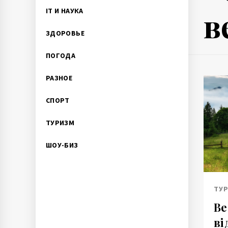
в
IT И НАУКА
ЗДОРОВЬЕ
ПОГОДА
РАЗНОЕ
СПОРТ
ТУРИЗМ
ШОУ-БИЗ
ТУ
Ве
ві