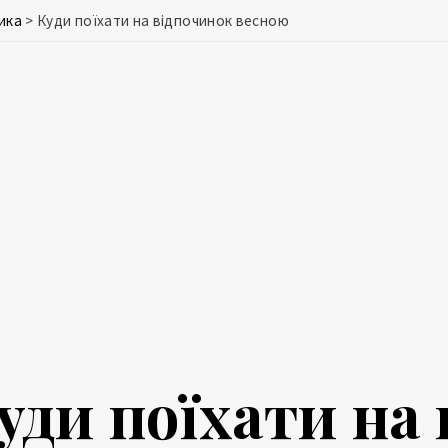
ика
>
Куди поїхати на відпочинок весною
уди поїхати на