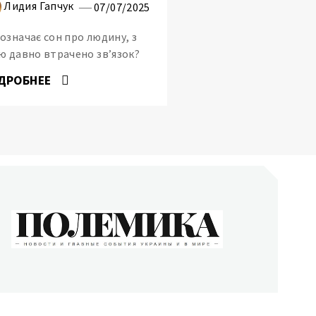
Лидия Гапчук
07/07/2025
означає сон про людину, з
ю давно втрачено зв’язок?
ДРОБНЕЕ
ОЛЕМИКА
сти и главные события Украины и в мире