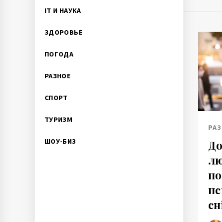
IT И НАУКА
ЗДОРОВЬЕ
ПОГОДА
РАЗНОЕ
СПОРТ
ТУРИЗМ
РАЗ
ШОУ-БИЗ
До
лю
по
пс
сн