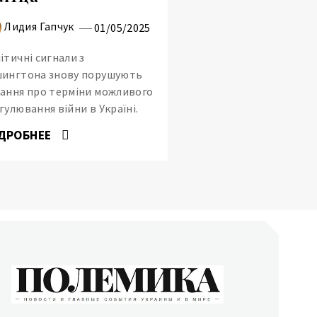
Лидия Гапчук
01/05/2025
ітичні сигнали з
ингтона знову порушують
ання про терміни можливого
гулювання війни в Україні.
ДРОБНЕЕ