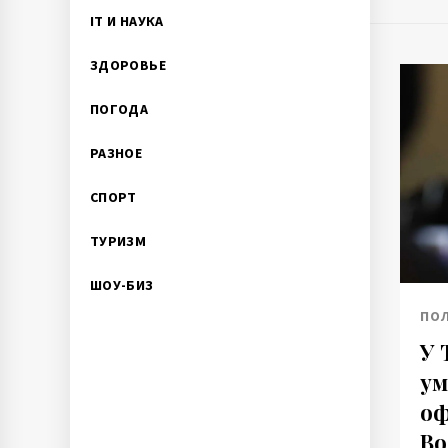
IT И НАУКА
ЗДОРОВЬЕ
ПОГОДА
РАЗНОЕ
СПОРТ
ТУРИЗМ
ШОУ-БИЗ
ПО
У 
ум
оф
Во