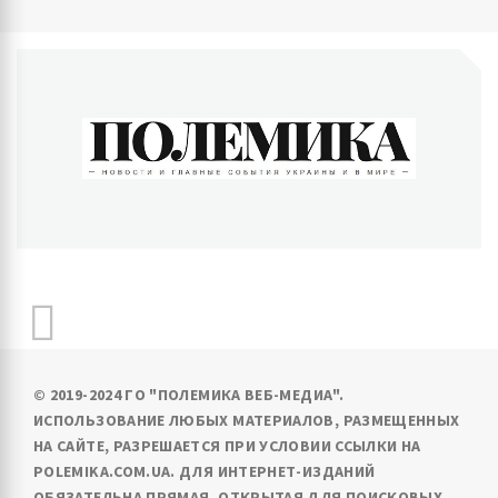
ПОЛЕМИКА
Новости и главные события Украины и в мире
© 2019-2024 ГО "ПОЛЕМИКА ВЕБ-МЕДИА".
ИСПОЛЬЗОВАНИЕ ЛЮБЫХ МАТЕРИАЛОВ, РАЗМЕЩЕННЫХ
НА САЙТЕ, РАЗРЕШАЕТСЯ ПРИ УСЛОВИИ ССЫЛКИ НА
POLEMIKA.COM.UA. ДЛЯ ИНТЕРНЕТ-ИЗДАНИЙ
ОБЯЗАТЕЛЬНА ПРЯМАЯ, ОТКРЫТАЯ ДЛЯ ПОИСКОВЫХ