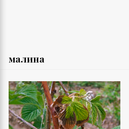
малина