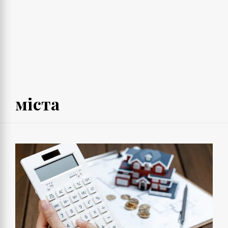
міста