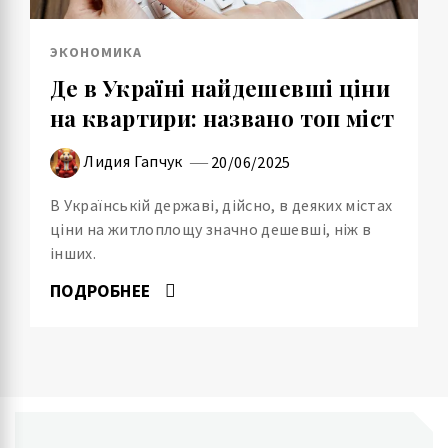
ЭКОНОМИКА
Де в Україні найдешевші ціни
на квартири: названо топ міст
Лидия Гапчук
20/06/2025
В Українській державі, дійсно, в деяких містах
ціни на житлоплощу значно дешевші, ніж в
інших.
ПОДРОБНЕЕ