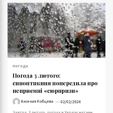
ПОГОДА
Погода 3 лютого:
синоптикиня попередила про
неприємні «сюрпризи»
Аксения Кобцева
02/02/2024
Завтра, 3 лютого, погода в Україні матиме