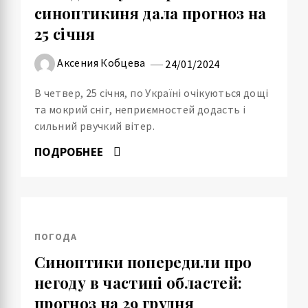
синоптикиня дала прогноз на
25 січня
Аксения Кобцева
24/01/2024
В четвер, 25 січня, по Україні очікуються дощі
та мокрий сніг, неприємностей додасть і
сильний рвучкий вітер.
ПОДРОБНЕЕ
ПОГОДА
Синоптики попередили про
негоду в частині областей:
прогноз на 29 грудня