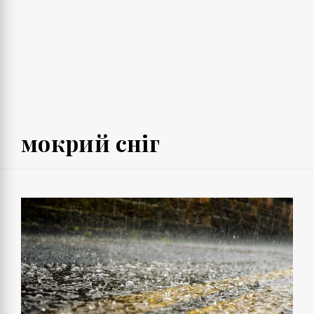
мокрий сніг