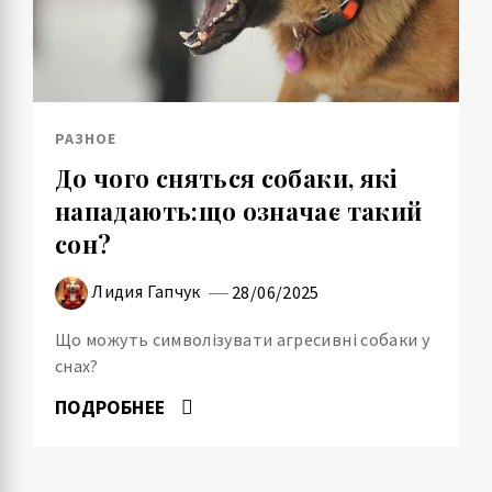
РАЗНОЕ
До чого сняться собаки, які
нападають:що означає такий
сон?
Лидия Гапчук
28/06/2025
Що можуть символізувати агресивні собаки у
снах?
ПОДРОБНЕЕ