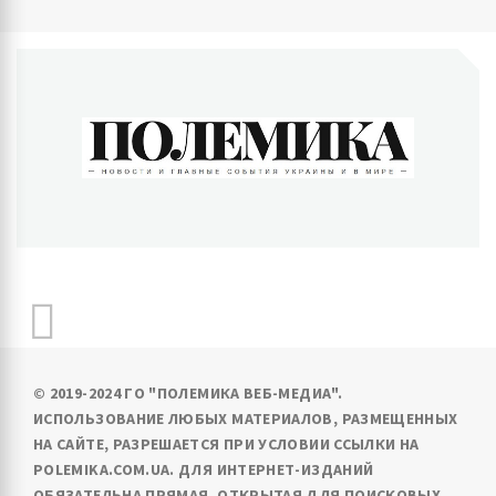
ПОЛЕМИКА
Новости и главные события Украины и в мире
© 2019-2024 ГО "ПОЛЕМИКА ВЕБ-МЕДИА".
ИСПОЛЬЗОВАНИЕ ЛЮБЫХ МАТЕРИАЛОВ, РАЗМЕЩЕННЫХ
НА САЙТЕ, РАЗРЕШАЕТСЯ ПРИ УСЛОВИИ ССЫЛКИ НА
POLEMIKA.COM.UA. ДЛЯ ИНТЕРНЕТ-ИЗДАНИЙ
ОБЯЗАТЕЛЬНА ПРЯМАЯ, ОТКРЫТАЯ ДЛЯ ПОИСКОВЫХ