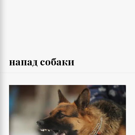
напад собаки