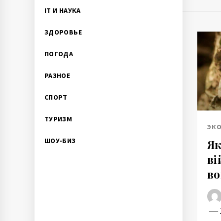
IT И НАУКА
ЗДОРОВЬЕ
ПОГОДА
РАЗНОЕ
СПОРТ
ТУРИЗМ
ЭК
ШОУ-БИЗ
Як
ві
во