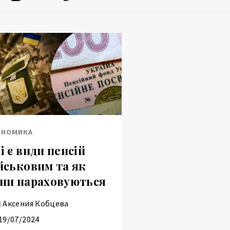
ОНОМИКА
і є види пенсій
йськовим та як
ни нараховуються
Аксения Кобцева
19/07/2024