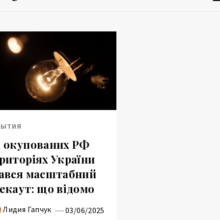
БЫТИЯ
 окупованих РФ
риторіях України
ався масштабний
екаут: що відомо
Лидия Гапчук
03/06/2025