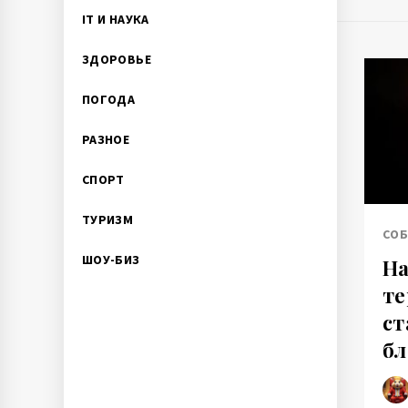
IT И НАУКА
ЗДОРОВЬЕ
ПОГОДА
РАЗНОЕ
СПОРТ
ТУРИЗМ
СО
ШОУ-БИЗ
На
те
ст
бл