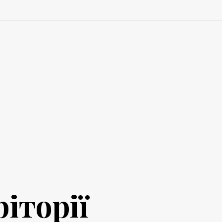
іторії