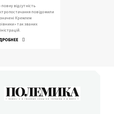
 повну відсутність
ктропостачання повідомили
значені Кремлем
рівники» так званих
іністрацій.
ДРОБНЕЕ
ОЛЕМИКА