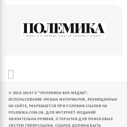
ПОЛЕМИКА
Новости и главные события Украины и в мире
© 2019-2024 ГО "ПОЛЕМИКА ВЕБ-МЕДИА".
ИСПОЛЬЗОВАНИЕ ЛЮБЫХ МАТЕРИАЛОВ, РАЗМЕЩЕННЫХ
НА САЙТЕ, РАЗРЕШАЕТСЯ ПРИ УСЛОВИИ ССЫЛКИ НА
POLEMIKA.COM.UA. ДЛЯ ИНТЕРНЕТ-ИЗДАНИЙ
ОБЯЗАТЕЛЬНА ПРЯМАЯ, ОТКРЫТАЯ ДЛЯ ПОИСКОВЫХ
СИСТЕМ ГИПЕРССЫЛКА. ССЫЛКА ДОЛЖНА БЫТЬ