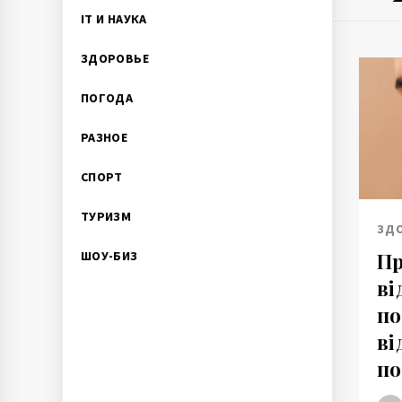
IT И НАУКА
ЗДОРОВЬЕ
ПОГОДА
РАЗНОЕ
СПОРТ
ТУРИЗМ
ЗД
Пр
ШОУ-БИЗ
ві
по
ві
по