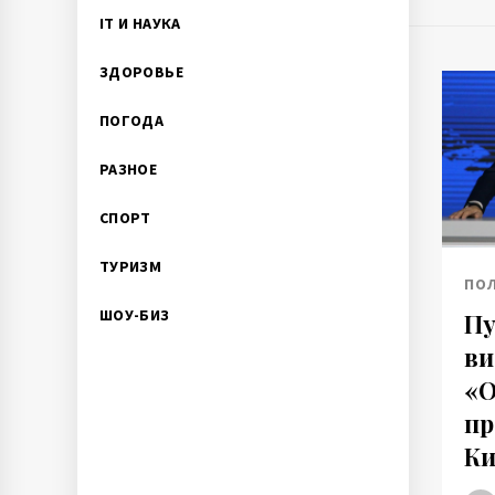
IT И НАУКА
ЗДОРОВЬЕ
ПОГОДА
РАЗНОЕ
СПОРТ
ТУРИЗМ
ПО
ШОУ-БИЗ
Пу
ви
«О
пр
Ки