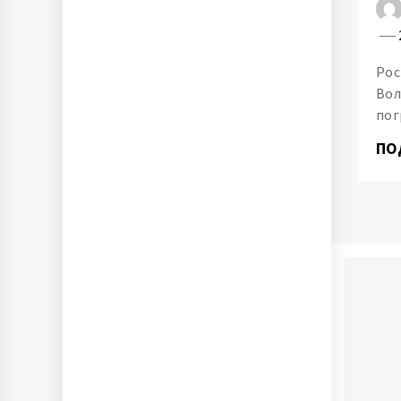
Рос
Вол
пог
ПО