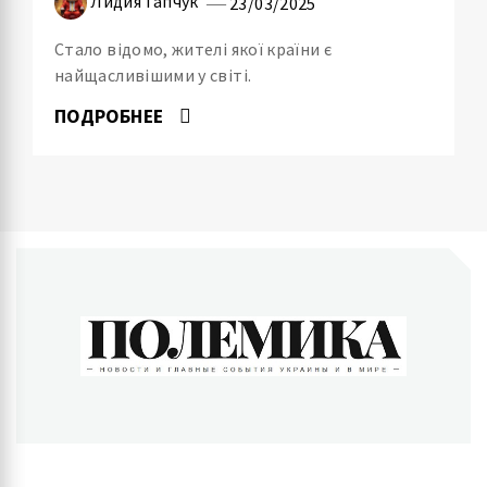
Лидия Гапчук
23/03/2025
Стало відомо, жителі якої країни є
найщасливішими у світі.
ПОДРОБНЕЕ
ПОЛЕМИКА
Новости и главные события Украины и в мире