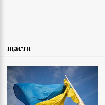
щастя