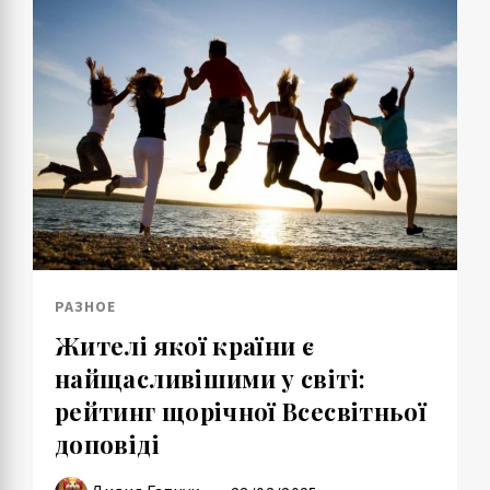
РАЗНОЕ
Жителі якої країни є
найщасливішими у світі:
рейтинг щорічної Всесвітньої
доповіді