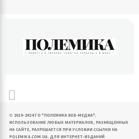
ПОЛЕМИКА
Новости и главные события Украины и в мире
© 2019-2024 ГО "ПОЛЕМИКА ВЕБ-МЕДИА".
ИСПОЛЬЗОВАНИЕ ЛЮБЫХ МАТЕРИАЛОВ, РАЗМЕЩЕННЫХ
НА САЙТЕ, РАЗРЕШАЕТСЯ ПРИ УСЛОВИИ ССЫЛКИ НА
POLEMIKA.COM.UA. ДЛЯ ИНТЕРНЕТ-ИЗДАНИЙ