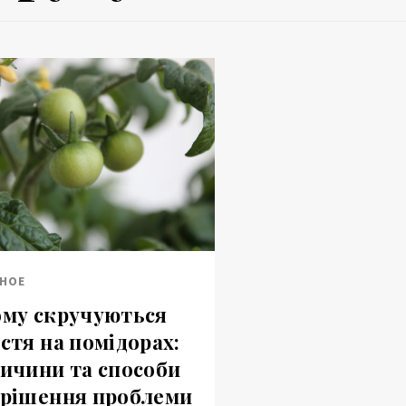
НОЕ
му скручуються
стя на помідорах:
ичини та способи
рішення проблеми