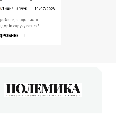
Лидия Гапчук
10/07/2025
робити, якщо листя
ідорів скручуються?
ДРОБНЕЕ
ОЛЕМИКА
сти и главные события Украины и в мире