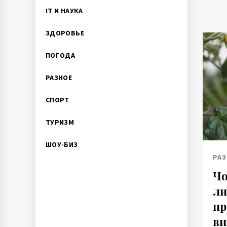
IT И НАУКА
ЗДОРОВЬЕ
ПОГОДА
РАЗНОЕ
СПОРТ
ТУРИЗМ
ШОУ-БИЗ
РАЗ
Чо
ли
пр
ви