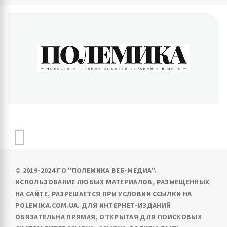
ПОЛЕМИКА
Новости и главные события Украины и в мире
© 2019-2024 ГО "ПОЛЕМИКА ВЕБ-МЕДИА".
ИСПОЛЬЗОВАНИЕ ЛЮБЫХ МАТЕРИАЛОВ, РАЗМЕЩЕННЫХ
НА САЙТЕ, РАЗРЕШАЕТСЯ ПРИ УСЛОВИИ ССЫЛКИ НА
POLEMIKA.COM.UA. ДЛЯ ИНТЕРНЕТ-ИЗДАНИЙ
ОБЯЗАТЕЛЬНА ПРЯМАЯ, ОТКРЫТАЯ ДЛЯ ПОИСКОВЫХ