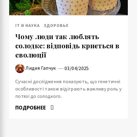
IT И НАУКА
ЗДОРОВЬЕ
Чому люди так люблять
солодке: відповідь криється в
еволюції
Лидия Гапчук
03/04/2025
Сучасні дослідження показують, що генетичні
особливості також відіграють важливу роль у
потязі до солодкого.
ПОДРОБНЕЕ