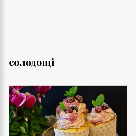
солодощі