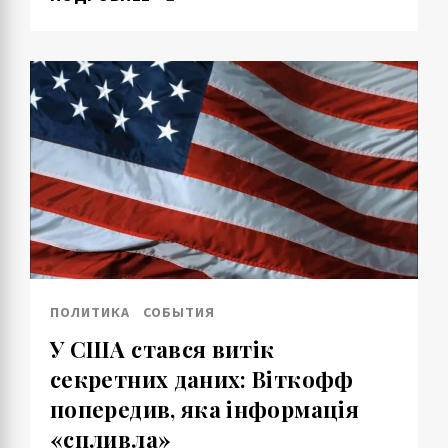
ПОЛИТИКА
СОБЫТИЯ
У США стався витік
секретних даних: Віткофф
попередив, яка інформація
«спливла»