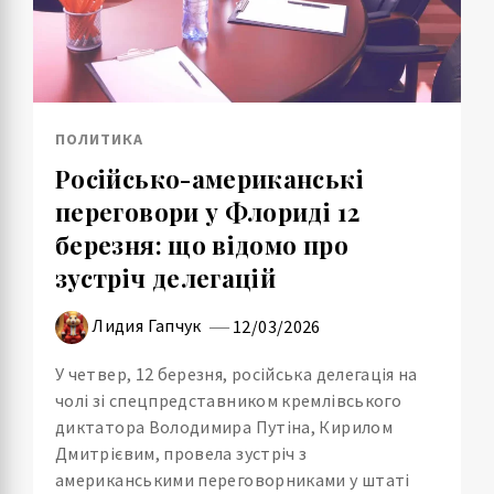
ПОЛИТИКА
Російсько-американські
переговори у Флориді 12
березня: що відомо про
зустріч делегацій
Лидия Гапчук
12/03/2026
У четвер, 12 березня, російська делегація на
чолі зі спецпредставником кремлівського
диктатора Володимира Путіна, Кирилом
Дмитрієвим, провела зустріч з
американськими переговорниками у штаті