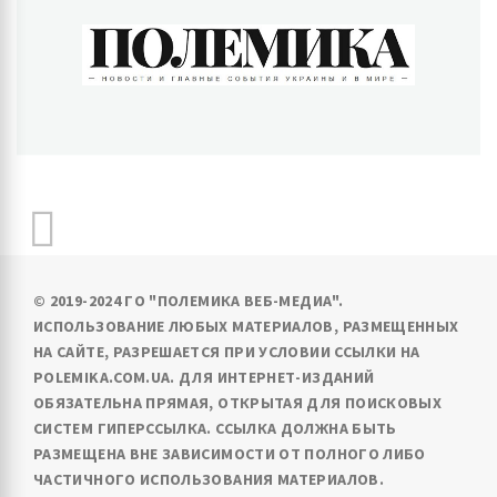
ПОЛЕМИКА
Новости и главные события Украины и в мире
© 2019-2024 ГО "ПОЛЕМИКА ВЕБ-МЕДИА".
ИСПОЛЬЗОВАНИЕ ЛЮБЫХ МАТЕРИАЛОВ, РАЗМЕЩЕННЫХ
НА САЙТЕ, РАЗРЕШАЕТСЯ ПРИ УСЛОВИИ ССЫЛКИ НА
POLEMIKA.COM.UA. ДЛЯ ИНТЕРНЕТ-ИЗДАНИЙ
ОБЯЗАТЕЛЬНА ПРЯМАЯ, ОТКРЫТАЯ ДЛЯ ПОИСКОВЫХ
СИСТЕМ ГИПЕРССЫЛКА. ССЫЛКА ДОЛЖНА БЫТЬ
РАЗМЕЩЕНА ВНЕ ЗАВИСИМОСТИ ОТ ПОЛНОГО ЛИБО
ЧАСТИЧНОГО ИСПОЛЬЗОВАНИЯ МАТЕРИАЛОВ.