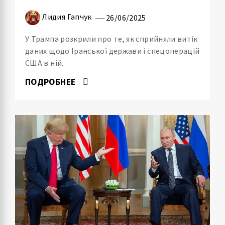
Лидия Гапчук
26/06/2025
У Трампа розкрили про те, як сприйняли витік
даних щодо Іранської держави і спецоперацій
США в ній.
ПОДРОБНЕЕ