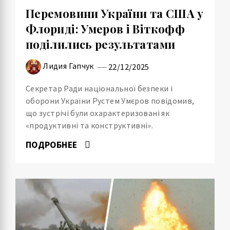
Перемовини України та США у
Флориді: Умеров і Віткофф
поділились результатами
Лидия Гапчук
22/12/2025
Секретар Ради національної безпеки і
оборони України Рустем Умєров повідомив,
що зустрічі були охарактеризовані як
«продуктивні та конструктивні».
ПОДРОБНЕЕ