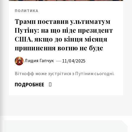
ПОЛИТИКА
Трамп поставив ультиматум
Путіну: на що піде президент
США, якщо до кінця місяця
припинення вогню не буде
Лидия Гапчук
11/04/2025
Віткофф може зустрітися з Путіним сьогодні.
ПОДРОБНЕЕ