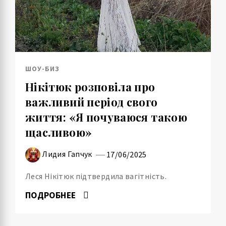
ШОУ-БИЗ
Нікітюк розповіла про
важливий період свого
життя: «Я почуваюся такою
щасливою»
Лидия Гапчук
17/06/2025
Леся Нікітюк підтвердила вагітність.
ПОДРОБНЕЕ