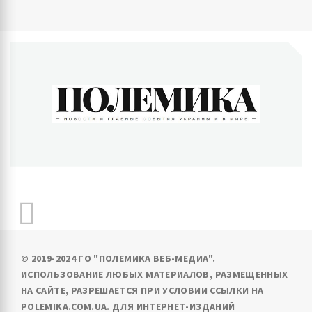
ПОЛЕМИКА
Новости и главные события Украины и в мире
© 2019-2024 ГО "ПОЛЕМИКА ВЕБ-МЕДИА".
ИСПОЛЬЗОВАНИЕ ЛЮБЫХ МАТЕРИАЛОВ, РАЗМЕЩЕННЫХ
НА САЙТЕ, РАЗРЕШАЕТСЯ ПРИ УСЛОВИИ ССЫЛКИ НА
POLEMIKA.COM.UA. ДЛЯ ИНТЕРНЕТ-ИЗДАНИЙ