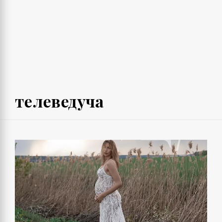
телеведуча