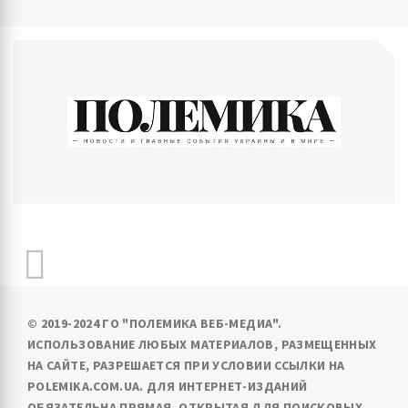
ПОЛЕМИКА
Новости и главные события Украины и в мире
© 2019-2024 ГО "ПОЛЕМИКА ВЕБ-МЕДИА".
ИСПОЛЬЗОВАНИЕ ЛЮБЫХ МАТЕРИАЛОВ, РАЗМЕЩЕННЫХ
НА САЙТЕ, РАЗРЕШАЕТСЯ ПРИ УСЛОВИИ ССЫЛКИ НА
POLEMIKA.COM.UA. ДЛЯ ИНТЕРНЕТ-ИЗДАНИЙ
ОБЯЗАТЕЛЬНА ПРЯМАЯ, ОТКРЫТАЯ ДЛЯ ПОИСКОВЫХ