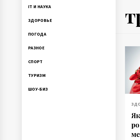
т
IT И НАУКА
ЗДОРОВЬЕ
ПОГОДА
РАЗНОЕ
СПОРТ
ТУРИЗМ
ШОУ-БИЗ
ЗД
Як
ро
ме