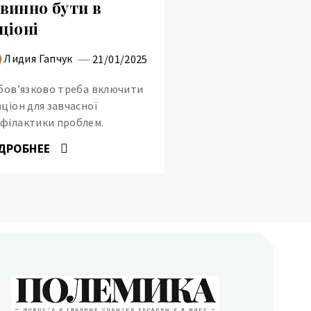
винно бути в
ціоні
Лидия Гапчук
21/01/2025
обов’язково треба включити
аціон для завчасної
філактики проблем.
ДРОБНЕЕ