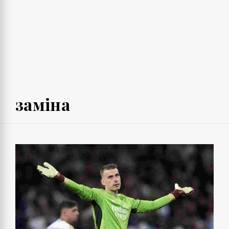
заміна