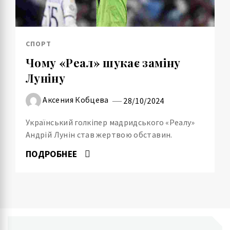
СПОРТ
Чому «Реал» шукає заміну
Луніну
Аксения Кобцева
28/10/2024
Український голкіпер мадридського «Реалу»
Андрій Лунін став жертвою обставин.
ПОДРОБНЕЕ