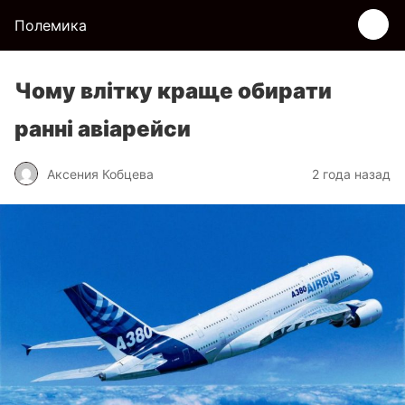
Полемика
Чому влітку краще обирати
ранні авіарейси
Аксения Кобцева
2 года назад