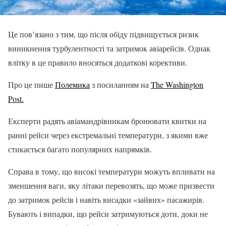
Це пов’язано з тим, що після обіду підвищується ризик
виникнення турбулентності та затримок авіарейсів. Однак
влітку в це правило вносяться додаткові корективи.
Про це пише
Полемика
з посиланням на
The Washington
Post.
Експерти радять авіамандрівникам бронювати квитки на
ранні рейси через екстремальні температури, з якими вже
стикається багато популярних напрямків.
Справа в тому, що високі температури можуть впливати на
зменшення ваги, яку літаки перевозять, що може призвести
до затримок рейсів і навіть висадки «зайвих» пасажирів.
Бувають і випадки, що рейси затримуються доти, доки не