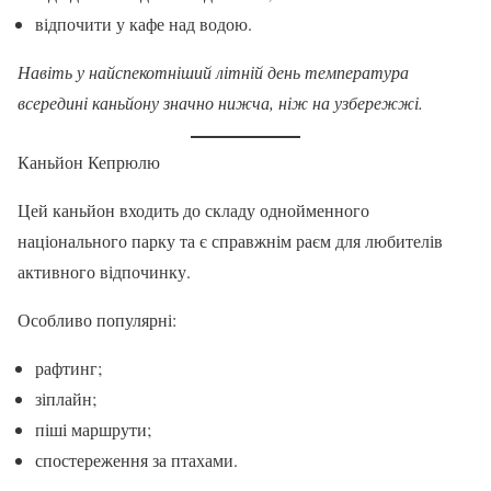
відпочити у кафе над водою.
Навіть у найспекотніший літній день температура
всередині каньйону значно нижча, ніж на узбережжі.
Каньйон Кепрюлю
Цей каньйон входить до складу однойменного
національного парку та є справжнім раєм для любителів
активного відпочинку.
Особливо популярні:
рафтинг;
зіплайн;
піші маршрути;
спостереження за птахами.