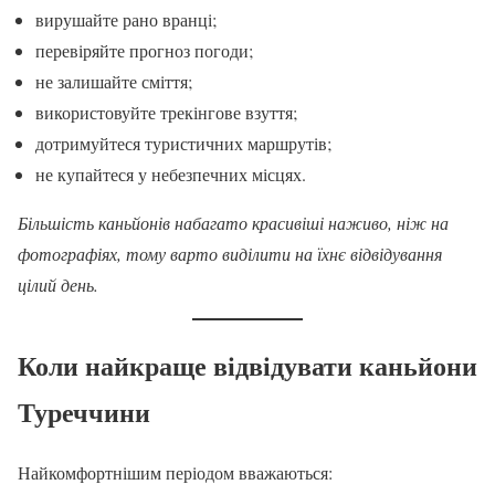
вирушайте рано вранці;
перевіряйте прогноз погоди;
не залишайте сміття;
використовуйте трекінгове взуття;
дотримуйтеся туристичних маршрутів;
не купайтеся у небезпечних місцях.
Більшість каньйонів набагато красивіші наживо, ніж на
фотографіях, тому варто виділити на їхнє відвідування
цілий день.
Коли найкраще відвідувати каньйони
Туреччини
Найкомфортнішим періодом вважаються: