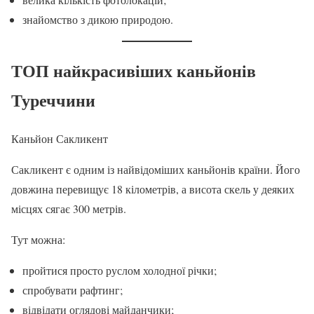
знайомство з дикою природою.
ТОП найкрасивіших каньйонів
Туреччини
Каньйон Сакликент
Сакликент є одним із найвідоміших каньйонів країни. Його
довжина перевищує 18 кілометрів, а висота скель у деяких
місцях сягає 300 метрів.
Тут можна:
пройтися просто руслом холодної річки;
спробувати рафтинг;
відвідати оглядові майданчики;