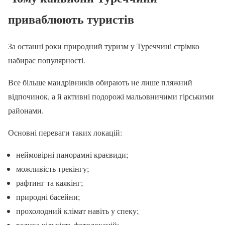
приваблюють туристів
За останні роки природний туризм у Туреччині стрімко
набирає популярності.
Все більше мандрівників обирають не лише пляжний
відпочинок, а й активні подорожі мальовничими гірськими
районами.
Основні переваги таких локацій:
неймовірні панорамні краєвиди;
можливість трекінгу;
рафтинг та каякінг;
природні басейни;
прохолодний клімат навіть у спеку;
велика кількість фотолокацій;