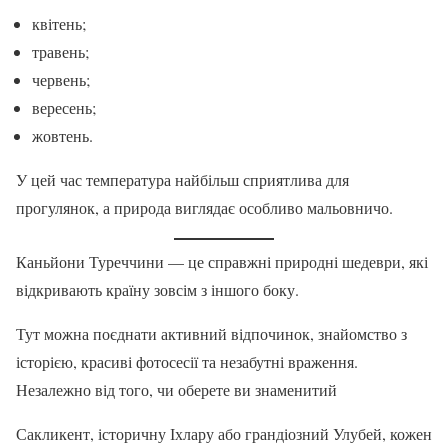
квітень;
травень;
червень;
вересень;
жовтень.
У цей час температура найбільш сприятлива для
прогулянок, а природа виглядає особливо мальовничо.
Каньйони Туреччини — це справжні природні шедеври, які
відкривають країну зовсім з іншого боку.
Тут можна поєднати активний відпочинок, знайомство з
історією, красиві фотосесії та незабутні враження.
Незалежно від того, чи оберете ви знаменитий
Сакликент, історичну Іхлару або грандіозний Улубей, кожен