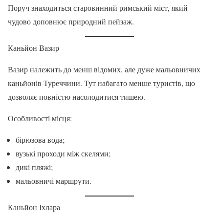
Поруч знаходиться старовинний римський міст, який
чудово доповнює природний пейзаж.
Каньйон Вазир
Вазир належить до менш відомих, але дуже мальовничих
каньйонів Туреччини. Тут набагато менше туристів, що
дозволяє повністю насолодитися тишею.
Особливості місця:
бірюзова вода;
вузькі проходи між скелями;
дикі пляжі;
мальовничі маршрути.
Каньйон Іхлара