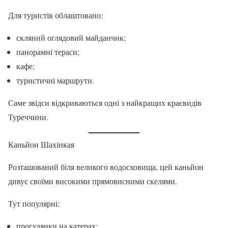
Для туристів облаштовано:
скляний оглядовий майданчик;
панорамні тераси;
кафе;
туристичні маршрути.
Саме звідси відкриваються одні з найкращих краєвидів
Туреччини.
Каньйон Шахінкая
Розташований біля великого водосховища, цей каньйон
дивує своїми високими прямовисними скелями.
Тут популярні:
прогулянки на катерах;