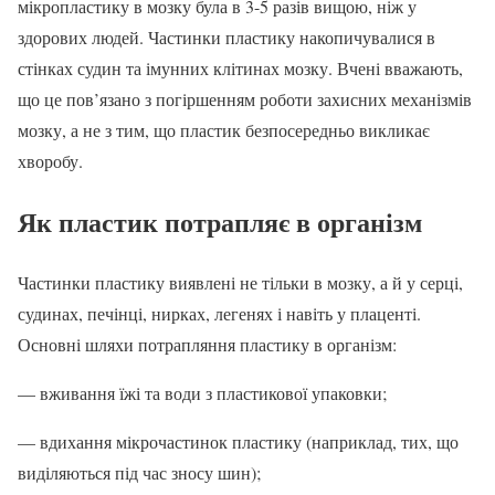
мікропластику в мозку була в 3-5 разів вищою, ніж у
здорових людей. Частинки пластику накопичувалися в
стінках судин та імунних клітинах мозку. Вчені вважають,
що це пов’язано з погіршенням роботи захисних механізмів
мозку, а не з тим, що пластик безпосередньо викликає
хворобу.
Як пластик потрапляє в організм
Частинки пластику виявлені не тільки в мозку, а й у серці,
судинах, печінці, нирках, легенях і навіть у плаценті.
Основні шляхи потрапляння пластику в організм:
— вживання їжі та води з пластикової упаковки;
— вдихання мікрочастинок пластику (наприклад, тих, що
виділяються під час зносу шин);