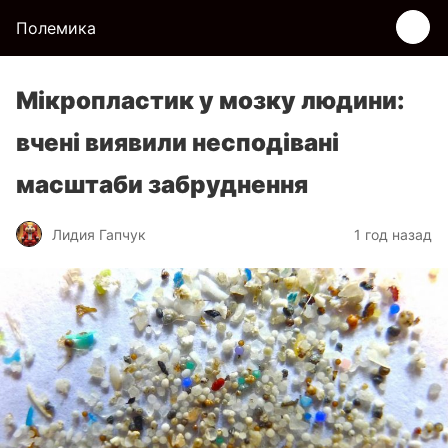
Полемика
Мікропластик у мозку людини:
вчені виявили несподівані
масштаби забруднення
Лидия Гапчук
1 год назад