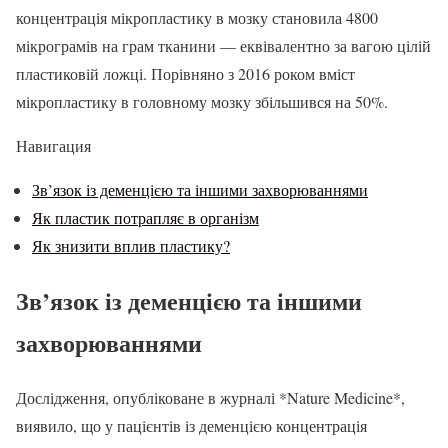
концентрація мікропластику в мозку становила 4800
мікрограмів на грам тканини — еквівалентно за вагою цілій
пластиковій ложці. Порівняно з 2016 роком вміст
мікропластику в головному мозку збільшився на 50%.
Навигация
Зв’язок із деменцією та іншими захворюваннями
Як пластик потрапляє в організм
Як знизити вплив пластику?
Зв’язок із деменцією та іншими
захворюваннями
Дослідження, опубліковане в журналі *Nature Medicine*,
виявило, що у пацієнтів із деменцією концентрація