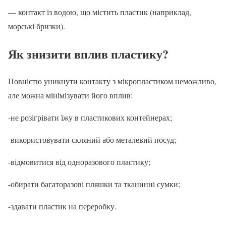
— контакт із водою, що містить пластик (наприклад,
морські бризки).
Як знизити вплив пластику?
Повністю уникнути контакту з мікропластиком неможливо,
але можна мінімізувати його вплив:
-не розігрівати їжу в пластикових контейнерах;
-використовувати скляний або металевий посуд;
-відмовитися від одноразового пластику;
-обирати багаторазові пляшки та тканинні сумки;
-здавати пластик на переробку.