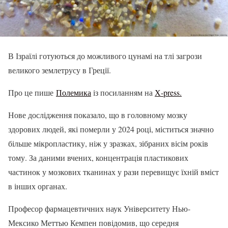
В Ізраїлі готуються до можливого цунамі на тлі загрози
великого землетрусу в Греції.
Про це пише
Полемика
із посиланням на
Х-press.
Нове дослідження показало, що в головному мозку
здорових людей, які померли у 2024 році, міститься значно
більше мікропластику, ніж у зразках, зібраних вісім років
тому. За даними вчених, концентрація пластикових
частинок у мозкових тканинах у рази перевищує їхній вміст
в інших органах.
Професор фармацевтичних наук Університету Нью-
Мексико Меттью Кемпен повідомив, що середня