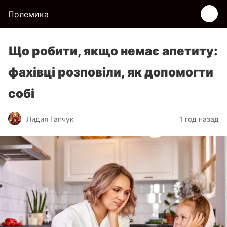
Полемика
Що робити, якщо немає апетиту:
фахівці розповіли, як допомогти
собі
Лидия Гапчук
1 год назад