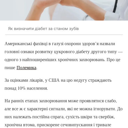
Як визначити діабет за станом зубів
Американські фахівці в галузі охорони здоров’я назвали
головні ознаки розвитку цукрового діабету другого типу —
одного з найпоширеніших хронічних захворювань. Про це
пише
Полемика
.
За оцінками лікарів, у США на цю недугу страждають
понад 10% населення.
На ранніх етапах захворювання може проявлятися слабо,
але все ж є характерні сигнали, які не можна ігнорувати. До
них належать постійна спрага, сухість шкіри та свербіж,
хронічна втома, прискорене сечовипускання і тривале