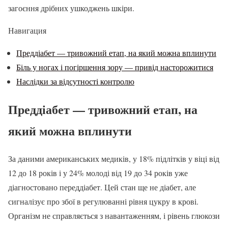
загоєння дрібних ушкоджень шкіри.
Навигация
Преддіабет — тривожний етап, на який можна вплинути
Біль у ногах і погіршення зору — привід насторожитися
Наслідки за відсутності контролю
Преддіабет — тривожний етап, на
який можна вплинути
За даними американських медиків, у 18% підлітків у віці від
12 до 18 років і у 24% молоді від 19 до 34 років уже
діагностовано переддіабет. Цей стан ще не діабет, але
сигналізує про збої в регулюванні рівня цукру в крові.
Організм не справляється з навантаженням, і рівень глюкози