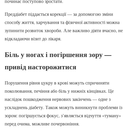
починає поступово зростати.
Преддіабет піддається корекції — за допомогою зміни
способу життя, харчування та фізичної активності можна
зупинити розвиток хвороби. Але важливо діяти вчасно, не
відкладаючи візит до лікаря.
Біль у ногах і погіршення зору —
привід насторожитися
Порушення рівня цукру в крові можуть спричиняти
поколювання, печіння або біль у нижніх кінцівках. Це
наслідок пошкодження нервових закінчень — одне з
ускладнень діабету. Також можуть виникнути проблеми із
зором: погіршується фокус, з’являється відчуття «туману»
перед очима, можливе почервоніння.