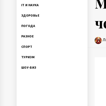
М
IT И НАУКА
ч
ЗДОРОВЬЕ
ПОГОДА
РАЗНОЕ
Л
СПОРТ
ТУРИЗМ
ШОУ-БИЗ