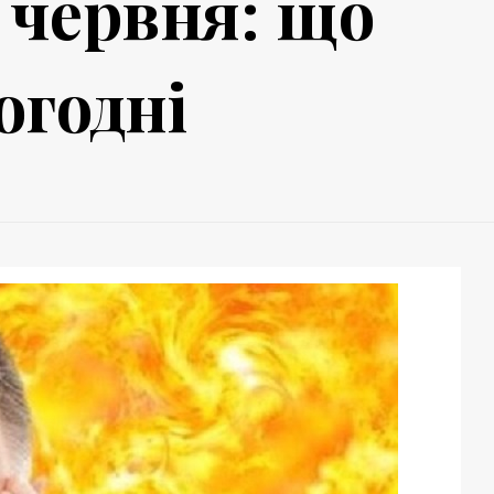
 червня: що
огодні