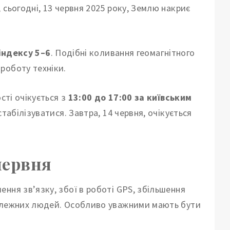
 сьогодні, 13 червня 2025 року, Землю накриє
індексу 5–6
. Подібні коливання геомагнітного
роботу техніки.
сті очікується з
13:00 до 17:00 за київським
стабілізуватися. Завтра, 14 червня, очікується
червня
ння зв’язку, збої в роботі GPS, збільшення
залежних людей. Особливо уважними мають бути