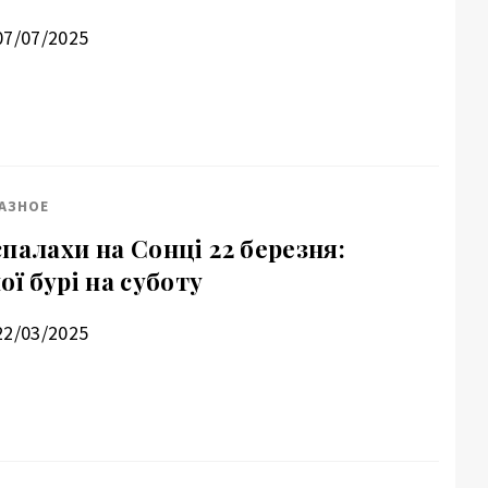
07/07/2025
АЗНОЕ
палахи на Сонці 22 березня:
ої бурі на суботу
22/03/2025