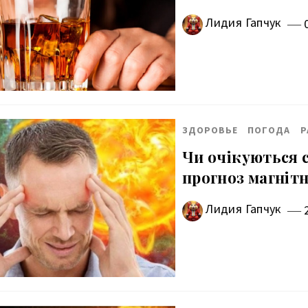
Лидия Гапчук
ЗДОРОВЬЕ
ПОГОДА
Р
Чи очікуються с
прогноз магнітн
Лидия Гапчук