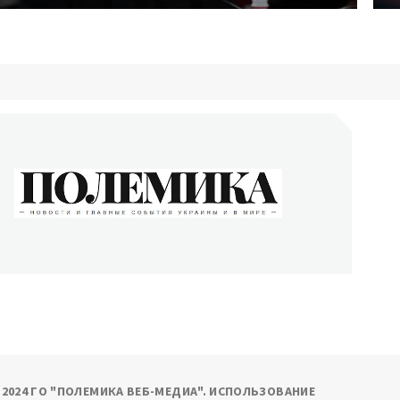
ОЛЕМИКА
сти и главные события Украины и в мире
9-2024 ГО "ПОЛЕМИКА ВЕБ-МЕДИА". ИСПОЛЬЗОВАНИЕ