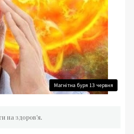
Магнітна буря 13 червня
и на здоров'я.