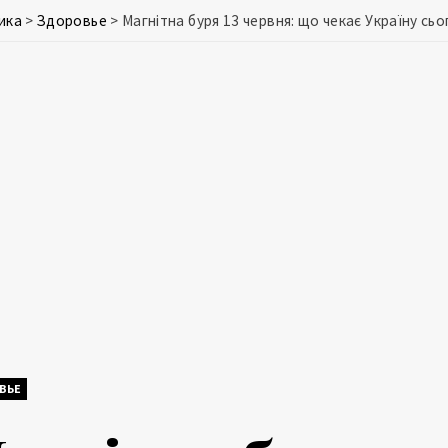
ика
>
Здоровье
>
Магнітна буря 13 червня: що чекає Україну сьо
ВЬЕ