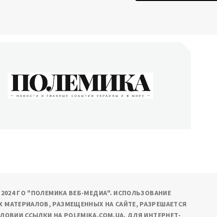
ОЛЕМИКА
сти и главные события Украины и в мире
9-2024 ГО "ПОЛЕМИКА ВЕБ-МЕДИА". ИСПОЛЬЗОВАНИЕ
 МАТЕРИАЛОВ, РАЗМЕЩЕННЫХ НА САЙТЕ, РАЗРЕШАЕТСЯ
СЛОВИИ ССЫЛКИ НА POLEMIKA.COM.UA. ДЛЯ ИНТЕРНЕТ-