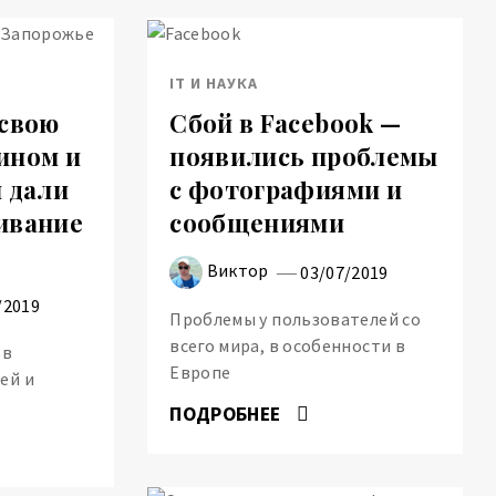
IT И НАУКА
 свою
Сбой в Facebook —
ином и
появились проблемы
и дали
с фотографиями и
ивание
сообщениями
Виктор
03/07/2019
/2019
Проблемы у пользователей со
всего мира, в особенности в
ов
Европе
ей и
ПОДРОБНЕЕ