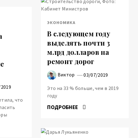
ЭКОНОМИКА
В следующем году
а
выделять почти 3
млрд долларов на
ремонт дорог
е
Виктор
03/07/2019
/2019
Это на 33 % больше, чем в 2019
году
тила, что
ПОДРОБНЕЕ
ласить
оры