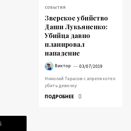
СОБЫТИЯ
Зверское убийство
Даши Лукьяненко:
Убийца давно
планировал
нападение
Виктор
03/07/2019
Николай Тарасов с апреля хотел
убить девочку
ПОДРОБНЕЕ
S