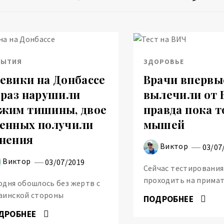
БЫТИЯ
ЗДОРОВЬЕ
евики на Донбассе
Врачи впервы
 раз нарушили
вылечили от 
жим тишины, двое
правда пока 
енных получили
мышей
нения
Виктор
03/07
Виктор
03/07/2019
Сейчас тестирования
проходить на прима
одня обошлось без жертв с
аинской стороны
ПОДРОБНЕЕ
ДРОБНЕЕ