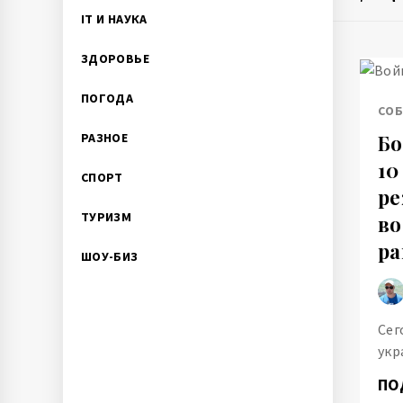
IT И НАУКА
ЗДОРОВЬЕ
ПОГОДА
СО
РАЗНОЕ
Бо
10
СПОРТ
ре
ТУРИЗМ
во
ра
ШОУ-БИЗ
Сег
укр
ПО