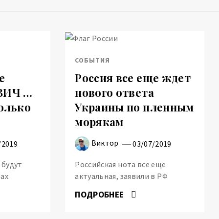
СОБЫТИЯ
е
Россия все еще ждет
ВИЧ …
нового ответа
только
Украины по пленным
морякам
Виктор
/2019
03/07/2019
 будут
Российская нота все еще
тах
актуальная, заявили в РФ
ПОДРОБНЕЕ