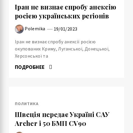
Іран не визнає спробу анексію
росією українських регіонів
Polemika
19/01/2023
Іран не визнає спробу анексії росією
окупованих Криму, Луганської, Донецької,
Херсонської та
ПОДРОБНЕЕ
ПОЛИТИКА
Швеція передає Україні САУ
Archer і 50 БМП CV90