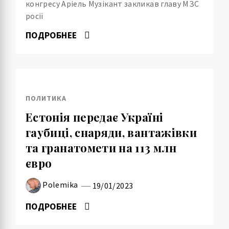
конгресу Аріель Музікант закликав главу МЗС
росії
ПОДРОБНЕЕ
ПОЛИТИКА
Естонія передає Україні
гаубиці, снаряди, вантажівки
та гранатомети на 113 млн
євро
Polemika
19/01/2023
ПОДРОБНЕЕ