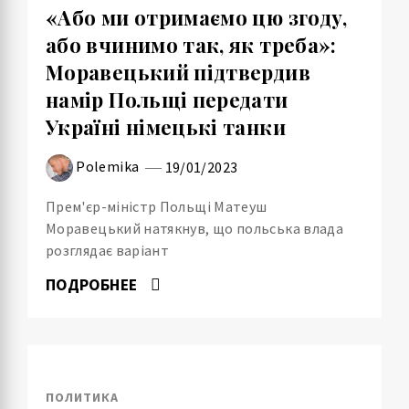
«Або ми отримаємо цю згоду,
або вчинимо так, як треба»:
Моравецький підтвердив
намір Польщі передати
Україні німецькі танки
Polemika
19/01/2023
Прем'єр-міністр Польщі Матеуш
Моравецький натякнув, що польська влада
розглядає варіант
ПОДРОБНЕЕ
ПОЛИТИКА