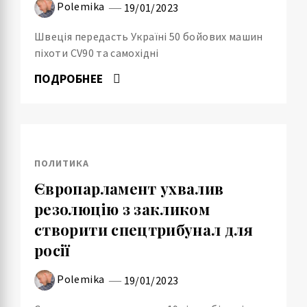
Polemika
19/01/2023
Швеція передасть Україні 50 бойових машин
піхоти CV90 та самохідні
ПОДРОБНЕЕ
ПОЛИТИКА
Європарламент ухвалив
резолюцію з закликом
створити спецтрибунал для
росії
Polemika
19/01/2023