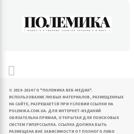
ПОЛЕМИКА
Новости и главные события Украины и в мире
© 2019-2024 ГО "ПОЛЕМИКА ВЕБ-МЕДИА".
ИСПОЛЬЗОВАНИЕ ЛЮБЫХ МАТЕРИАЛОВ, РАЗМЕЩЕННЫХ
НА САЙТЕ, РАЗРЕШАЕТСЯ ПРИ УСЛОВИИ ССЫЛКИ НА
POLEMIKA.COM.UA. ДЛЯ ИНТЕРНЕТ-ИЗДАНИЙ
ОБЯЗАТЕЛЬНА ПРЯМАЯ, ОТКРЫТАЯ ДЛЯ ПОИСКОВЫХ
СИСТЕМ ГИПЕРССЫЛКА. ССЫЛКА ДОЛЖНА БЫТЬ
РАЗМЕЩЕНА ВНЕ ЗАВИСИМОСТИ ОТ ПОЛНОГО ЛИБО