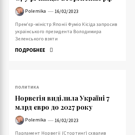
Polemika
16/02/2023
Прем'єр-міністр Японії Фуміо Кісіда запросив
українського президента Володимира
Зеленського взяти
ПОДРОБНЕЕ
ПОЛИТИКА
Норвегія виділила Україні 7
млрд євро до 2027 року
Polemika
16/02/2023
Парламент Норвегії (Стортинг) схвалив