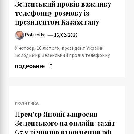
Зеленський провів важливу
телефонну розмову із
президентом Казахстану
Polemika
16/02/2023
У четвер, 16 лютого, президент України
Володимир Зеленський провів телефонну
ПОДРОБНЕЕ
ПОЛИТИКА
Прем’єр Японії запросив
Зеленського на онлайн-саміт
G7 у річницю вторгнення рф