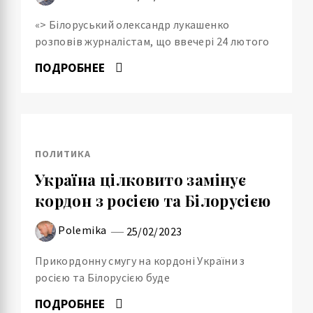
«> Білоруський олександр лукашенко
розповів журналістам, що ввечері 24 лютого
ПОДРОБНЕЕ
ПОЛИТИКА
Україна цілковито замінує
кордон з росією та Білорусією
Polemika
25/02/2023
Прикордонну смугу на кордоні України з
росією та Білорусією буде
ПОДРОБНЕЕ