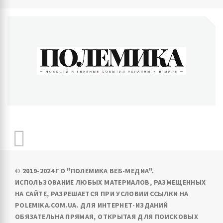
ПОЛЕМИКА
Новости и главные события Украины и в мире
© 2019-2024 ГО "ПОЛЕМИКА ВЕБ-МЕДИА".
ИСПОЛЬЗОВАНИЕ ЛЮБЫХ МАТЕРИАЛОВ, РАЗМЕЩЕННЫХ
НА САЙТЕ, РАЗРЕШАЕТСЯ ПРИ УСЛОВИИ ССЫЛКИ НА
POLEMIKA.COM.UA. ДЛЯ ИНТЕРНЕТ-ИЗДАНИЙ
ОБЯЗАТЕЛЬНА ПРЯМАЯ, ОТКРЫТАЯ ДЛЯ ПОИСКОВЫХ