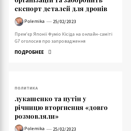
експорт деталей для дронів
Polemika
25/02/2023
Прем'єр Японії Фуміо Кісіда на онлайн-саміті
G7 оголосив про запровадження
ПОДРОБНЕЕ
ПОЛИТИКА
лукашенко та путін у
річницю вторгнення «довго
розмовляли»
Polemika
25/02/2023