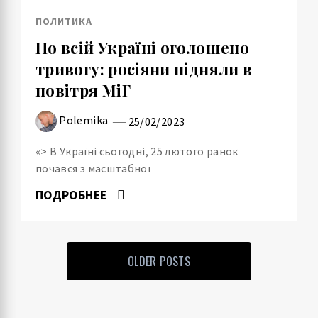
ПОЛИТИКА
По всій Україні оголошено
тривогу: росіяни підняли в
повітря МіГ
Polemika
25/02/2023
«> В Україні сьогодні, 25 лютого ранок
почався з масштабної
ПОДРОБНЕЕ
OLDER POSTS