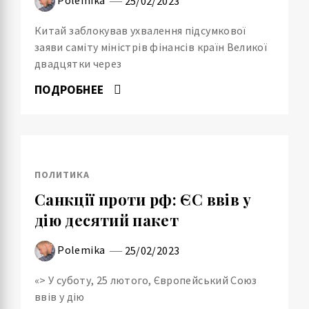
25/02/2023
Китай заблокував ухвалення підсумкової
заяви саміту міністрів фінансів країн Великої
двадцятки через
ПОДРОБНЕЕ
ПОЛИТИКА
Санкції проти рф: ЄС ввів у
дію десятий пакет
Polemika
25/02/2023
«> У суботу, 25 лютого, Європейський Союз
ввів у дію