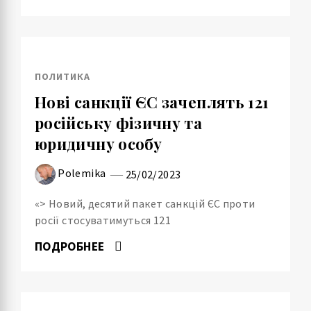
ПОЛИТИКА
Нові санкції ЄС зачеплять 121
російську фізичну та
юридичну особу
Polemika
25/02/2023
«> Новий, десятий пакет санкцій ЄС проти
росії стосуватимуться 121
ПОДРОБНЕЕ