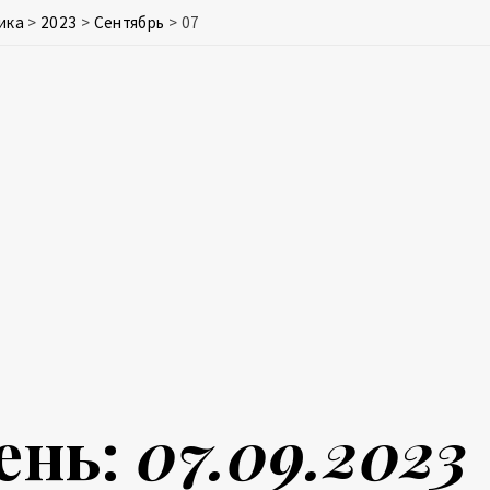
ика
>
2023
>
Сентябрь
>
07
ень:
07.09.2023