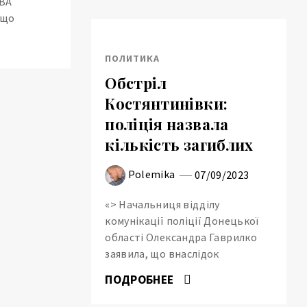
ОВА
 що
ПОЛИТИКА
Обстріл
Костянтинівки:
поліція назвала
кількість загиблих
Polemika
07/09/2023
«> Начальниця відділу
комунікації поліції Донецької
області Олександра Гаврилко
заявила, що внаслідок
ПОДРОБНЕЕ