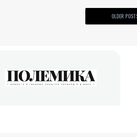
OLDER POST
ОЛЕМИКА
сти и главные события Украины и в мире