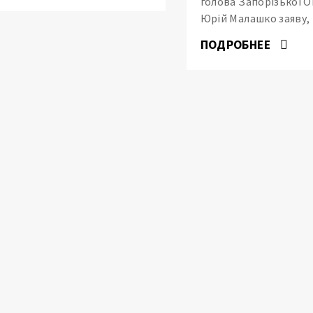
голова Запорізької 
Юрій Малашко заяву,
ПОДРОБНЕЕ