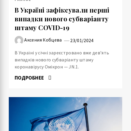
В Україні зафіксували перші
випадки нового субваріанту
штаму COVID-19
Аксения Кобцева
23/01/2024
В Україні у січні зареєстровано вже дев’ять
випадків нового субваріанту штаму
коронавірусу Омікрон — JN.1.
ПОДРОБНЕЕ