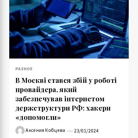
РАЗНОЕ
В Москві стався збій у роботі
провайдера, який
забезпечував інтернетом
держструктури РФ: хакери
«допомогли»
Аксения Кобцева
23/01/2024