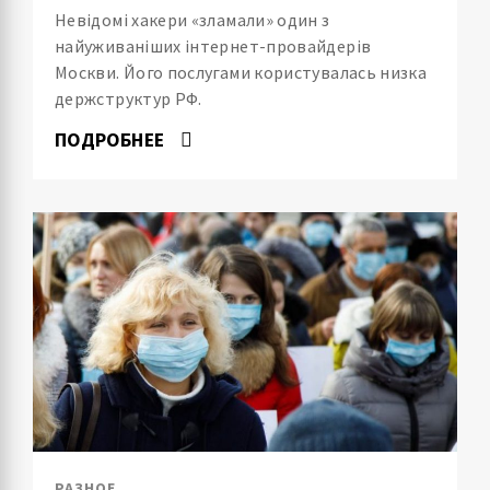
Невідомі хакери «зламали» один з
найуживаніших інтернет-провайдерів
Москви. Його послугами користувалась низка
держструктур РФ.
ПОДРОБНЕЕ
РАЗНОЕ