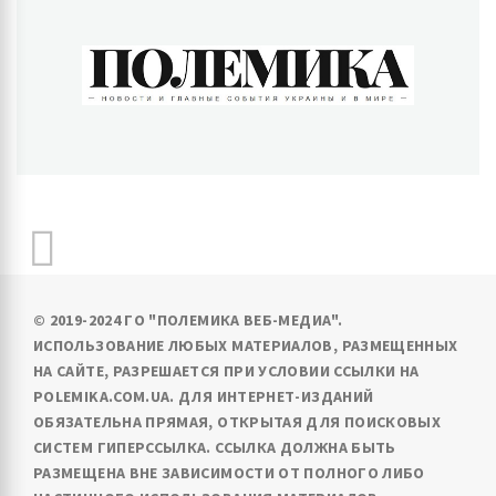
ПОЛЕМИКА
Новости и главные события Украины и в мире
© 2019-2024 ГО "ПОЛЕМИКА ВЕБ-МЕДИА".
ИСПОЛЬЗОВАНИЕ ЛЮБЫХ МАТЕРИАЛОВ, РАЗМЕЩЕННЫХ
НА САЙТЕ, РАЗРЕШАЕТСЯ ПРИ УСЛОВИИ ССЫЛКИ НА
POLEMIKA.COM.UA. ДЛЯ ИНТЕРНЕТ-ИЗДАНИЙ
ОБЯЗАТЕЛЬНА ПРЯМАЯ, ОТКРЫТАЯ ДЛЯ ПОИСКОВЫХ
СИСТЕМ ГИПЕРССЫЛКА. ССЫЛКА ДОЛЖНА БЫТЬ
РАЗМЕЩЕНА ВНЕ ЗАВИСИМОСТИ ОТ ПОЛНОГО ЛИБО