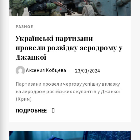
РАЗНОЕ
Українські партизани
провели розвідку аеродрому у
Джанкої
Аксения Кобцева
23/01/2024
Партизани провели чергову успішну вилазку
на аеродром російських окупантів у Джанкої
(Крим).
ПОДРОБНЕЕ