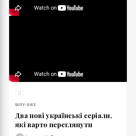
ШОУ-БИЗ
Два нові українські серіали,
які варто переглянути