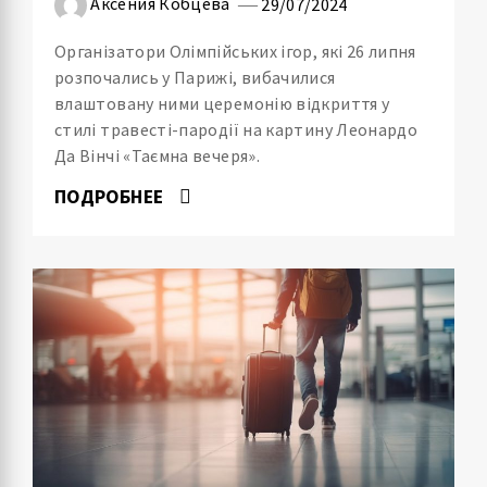
Аксения Кобцева
29/07/2024
Організатори Олімпійських ігор, які 26 липня
розпочались у Парижі, вибачилися
влаштовану ними церемонію відкриття у
стилі травесті-пародії на картину Леонардо
Да Вінчі «Таємна вечеря».
ПОДРОБНЕЕ