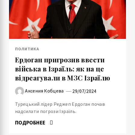
ПОЛИТИКА
Ердоган пригрозив ввести
війська в Ізраїль: як на це
відреагували в МЗС Ізраїлю
Аксения Кобцева
29/07/2024
Турецький лідер Реджеп Ердоган почав
надсилати погрози Ізраїль.
ПОДРОБНЕЕ