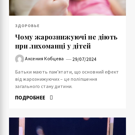
ЗДОРОВЬЕ
Чому жарознижуючі не діють
при лихоманці у дітей
Аксения Кобцева
29/07/2024
Батьки мають пам’ятати, що основний ефект
від жарознижуючих – це поліпшення
загального стану дитини.
ПОДРОБНЕЕ