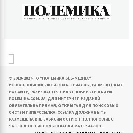
ПОЛЕМИКА
Новости и главные события Украины и в мире
© 2019-2024 ГО "ПОЛЕМИКА ВЕБ-МЕДИА".
ИСПОЛЬЗОВАНИЕ ЛЮБЫХ МАТЕРИАЛОВ, РАЗМЕЩЕННЫХ
НА САЙТЕ, РАЗРЕШАЕТСЯ ПРИ УСЛОВИИ ССЫЛКИ НА
POLEMIKA.COM.UA. ДЛЯ ИНТЕРНЕТ-ИЗДАНИЙ
ОБЯЗАТЕЛЬНА ПРЯМАЯ, ОТКРЫТАЯ ДЛЯ ПОИСКОВЫХ
СИСТЕМ ГИПЕРССЫЛКА. ССЫЛКА ДОЛЖНА БЫТЬ
РАЗМЕЩЕНА ВНЕ ЗАВИСИМОСТИ ОТ ПОЛНОГО ЛИБО
ЧАСТИЧНОГО ИСПОЛЬЗОВАНИЯ МАТЕРИАЛОВ.