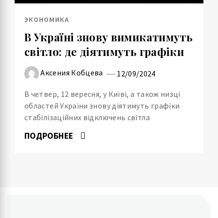
ЭКОНОМИКА
В Україні знову вимикатимуть
світло: де діятимуть графіки
Аксения Кобцева
12/09/2024
В четвер, 12 вересня, у Київі, а також низці
областей України знову діятимуть графіки
стабілізаційних відключень світла
ПОДРОБНЕЕ